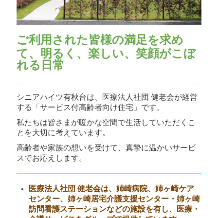
ご利用された皆様の満足を求め
て、
明るく、楽しい、笑顔がこぼ
れる日常
シニアハイツ有秋台は、医療法人社団 健老会が経営
する「サービス付高齢者向け住宅」です。
私たちは
皆さまが暖かな空間で生活していただくこ
とを大切に考えています。
高齢者や家族の想いを受けて、真摯に温かいサービ
スでお応えします。
医療法人社団 健老会は、姉崎病院、姉ヶ崎ケア
センター、姉ヶ崎居宅介護支援センター・姉ヶ崎
訪問看護ステーションなどの施設を有し、医療・