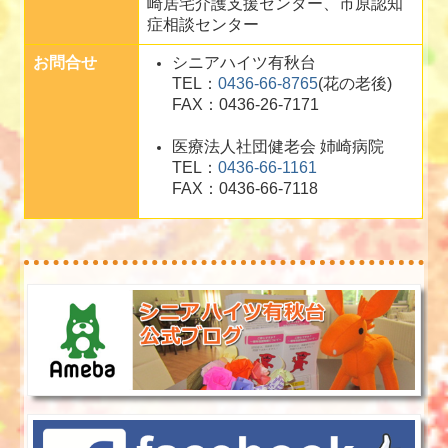
崎居宅介護支援センター、市原認知
症相談センター
お問合せ
シニアハイツ有秋台
TEL：
0436-66-8765
(花の老後)
FAX：0436-26-7171
医療法人社団健老会 姉崎病院
TEL：
0436-66-1161
FAX：0436-66-7118