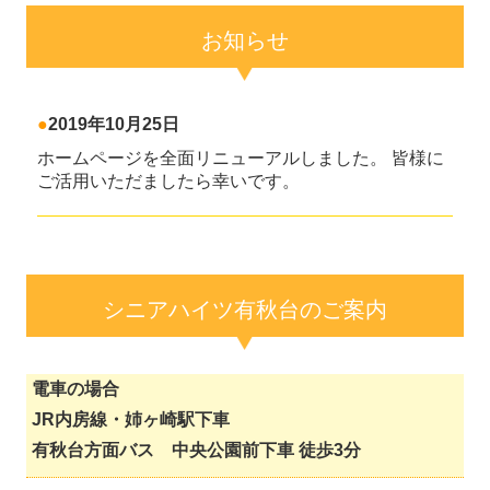
お知らせ
●
2019年10月25日
ホームページを全面リニューアルしました。 皆様に
ご活用いただましたら幸いです。
シニアハイツ有秋台のご案内
電車の場合
JR内房線・姉ヶ崎駅下車
有秋台方面バス 中央公園前下車 徒歩3分